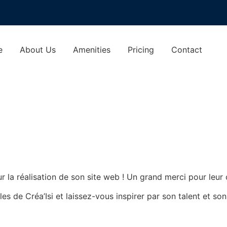
e
About Us
Amenities
Pricing
Contact
r la réalisation de son site web ! Un grand merci pour leu
s de Créa’Isi et laissez-vous inspirer par son talent et son