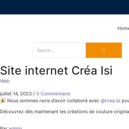
Hom
Site internet Créa Isi
Web
juillet 14, 2023
/
0 Commentaire
🎉 Nous sommes ravis d’avoir collaboré avec
@crea.isi
pou
Découvrez dès maintenant les créations de couture originale
Par
admin