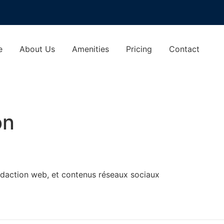
e
About Us
Amenities
Pricing
Contact
on
 rédaction web, et contenus réseaux sociaux