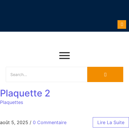
Plaquette 2
Plaquettes
août 5, 2025
/
0 Commentaire
Lire La Suite